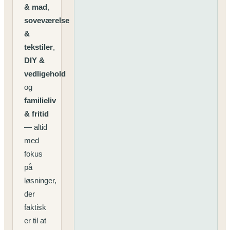
& mad
,
soveværelse
&
tekstiler
,
DIY &
vedligehold
og
familieliv
& fritid
— altid
med
fokus
på
løsninger,
der
faktisk
er til at