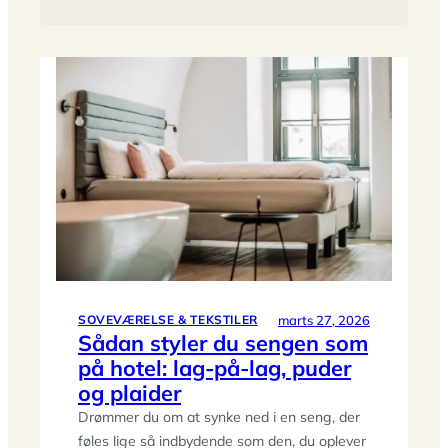
marts 27, 2026
SOVEVÆRELSE & TEKSTILER
Sådan styler du sengen som
på hotel: lag-på-lag, puder
og plaider
Drømmer du om at synke ned i en seng, der
føles lige så indbydende som den, du oplever