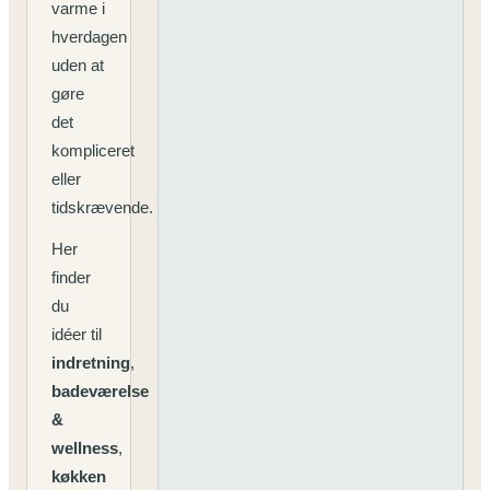
varme i
hverdagen
uden at
gøre
det
kompliceret
eller
tidskrævende.
Her
finder
du
idéer til
indretning
,
badeværelse
&
wellness
,
køkken