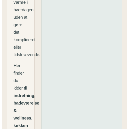
varme i
hverdagen
uden at
gøre
det
kompliceret
eller
tidskrævende.
Her
finder
du
idéer til
indretning
,
badeværelse
&
wellness
,
køkken