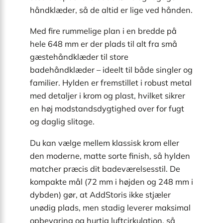
håndklæder, så de altid er lige ved hånden.
Med fire rummelige plan i en bredde på
hele 648 mm er der plads til alt fra små
gæstehåndklæder til store
badehåndklæder – ideelt til både singler og
familier. Hylden er fremstillet i robust metal
med detaljer i krom og plast, hvilket sikrer
en høj modstandsdygtighed over for fugt
og daglig slitage.
Du kan vælge mellem klassisk krom eller
den moderne, matte sorte finish, så hylden
matcher præcis dit badeværelsesstil. De
kompakte mål (72 mm i højden og 248 mm i
dybden) gør, at AddStoris ikke stjæler
unødig plads, men stadig leverer maksimal
opbevaring og hurtig luftcirkulation, så