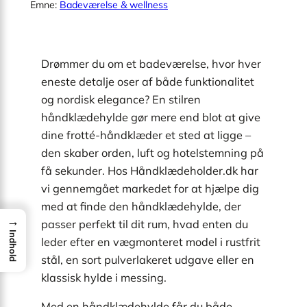
Emne:
Badeværelse & wellness
Drømmer du om et badeværelse, hvor hver
eneste detalje oser af både funktionalitet
og nordisk elegance? En stilren
håndklædehylde gør mere end blot at give
dine frotté-håndklæder et sted at ligge –
den skaber orden, luft og hotelstemning på
få sekunder. Hos Håndklædeholder.dk har
vi gennemgået markedet for at hjælpe dig
med at finde den håndklædehylde, der
→
passer perfekt til dit rum, hvad enten du
Indhold
leder efter en vægmonteret model i rustfrit
stål, en sort pulverlakeret udgave eller en
klassisk hylde i messing.
Med en håndklædehylde får du både