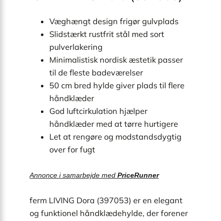
Væghængt design frigør gulvplads
Slidstærkt rustfrit stål med sort
pulverlakering
Minimalistisk nordisk æstetik passer
til de fleste badeværelser
50 cm bred hylde giver plads til flere
håndklæder
God luftcirkulation hjælper
håndklæder med at tørre hurtigere
Let at rengøre og modstandsdygtig
over for fugt
Annonce i samarbejde med
PriceRunner
ferm LIVING Dora (397053) er en elegant
og funktionel håndklædehylde, der forener