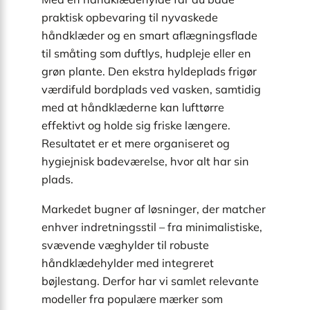
praktisk opbevaring til nyvaskede
håndklæder og en smart aflægningsflade
til småting som duftlys, hudpleje eller en
grøn plante. Den ekstra hyldeplads frigør
værdifuld bordplads ved vasken, samtidig
med at håndklæderne kan lufttørre
effektivt og holde sig friske længere.
Resultatet er et mere organiseret og
hygiejnisk badeværelse, hvor alt har sin
plads.
Markedet bugner af løsninger, der matcher
enhver indretningsstil – fra minimalistiske,
svævende væghylder til robuste
håndklædehylder med integreret
bøjlestang. Derfor har vi samlet relevante
modeller fra populære mærker som