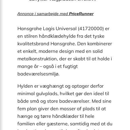
Annonce i samarbejde med
PriceRunner
Hansgrohe Logis Universal (41720000) er
en stilren håndklædehylde fra det tyske
kvalitetsbrand Hansgrohe. Den kombinerer
et enkelt, moderne design med en solid
metal­konstruktion, der er skabt til at holde i
mange år – også i et fugtigt
badeværelsesmiljø.
Hylden er væghængt og optager derfor
minimal gulvplads, hvilket gør den ideel til
både små og store badeværelser. Med sine
fem plan giver den masser af plads til at
hænge og tørre håndklæder til hele
familien eller gæsterne, samtidig med at du