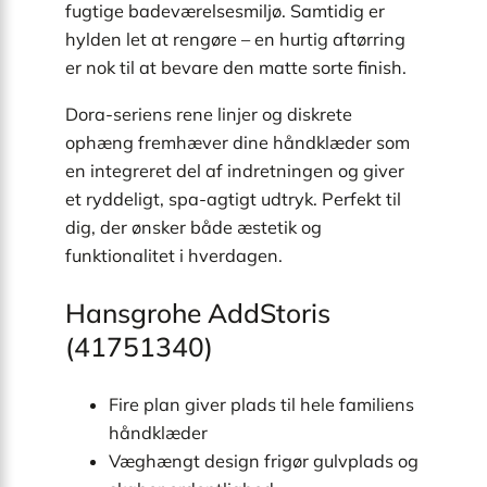
fugtige badeværelsesmiljø. Samtidig er
hylden let at rengøre – en hurtig aftørring
er nok til at bevare den matte sorte finish.
Dora-seriens rene linjer og diskrete
ophæng fremhæver dine håndklæder som
en integreret del af indretningen og giver
et ryddeligt, spa-agtigt udtryk. Perfekt til
dig, der ønsker både æstetik og
funktionalitet i hverdagen.
Hansgrohe AddStoris
(41751340)
Fire plan giver plads til hele familiens
håndklæder
Væghængt design frigør gulvplads og