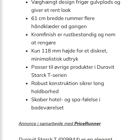
Væghængt design frigør gulvplads og
giver et rent look
61 cm bredde rummer flere
håndklæder ad gangen
Kromfinish er rustbestandig og nem
at rengøre
Kun 118 mm højde for et diskret,
minimalistisk udtryk
Passer til øvrige produkter i Duravit
Starck T-serien
Robust konstruktion sikrer lang
holdbarhed
Skaber hotel- og spa-følelse i
badeværelset
Annonce i samarbejde med
PriceRunner
Duravit Starck T (009944) er en elegant