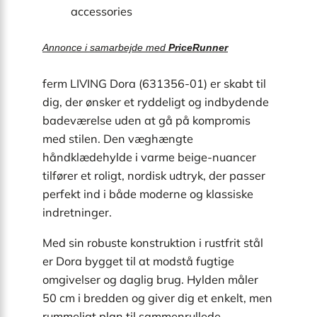
accessories
Annonce i samarbejde med
PriceRunner
ferm LIVING Dora (631356-01) er skabt til
dig, der ønsker et ryddeligt og indbydende
badeværelse uden at gå på kompromis
med stilen. Den væghængte
håndklædehylde i varme beige-nuancer
tilfører et roligt, nordisk udtryk, der passer
perfekt ind i både moderne og klassiske
indretninger.
Med sin robuste konstruktion i rustfrit stål
er Dora bygget til at modstå fugtige
omgivelser og daglig brug. Hylden måler
50 cm i bredden og giver dig et enkelt, men
rummeligt plan til sammenrullede