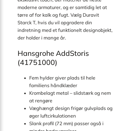
moderne armaturer, og er samtidig let at
tørre af for kalk og fugt. Vælg Duravit
Starck T, hvis du vil opgradere din
indretning med et funktionelt designobjekt,
der holder i mange år.
Hansgrohe AddStoris
(41751000)
Fem hylder giver plads til hele
familiens håndklæder
Krombelagt metal – slidstærk og nem
at rengøre
Væghængt design frigør gulvplads og
øger luftcirkulationen
Slank profil (72 mm) passer også i
mindre badeværelser