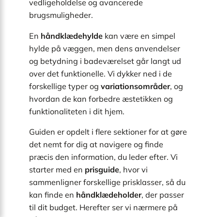
vedligeholdelse og avancerede
brugsmuligheder.
En
håndklædehylde
kan være en simpel
hylde på væggen, men dens anvendelser
og betydning i badeværelset går langt ud
over det funktionelle. Vi dykker ned i de
forskellige typer og
variationsområder
, og
hvordan de kan forbedre æstetikken og
funktionaliteten i dit hjem.
Guiden er opdelt i flere sektioner for at gøre
det nemt for dig at navigere og finde
præcis den information, du leder efter. Vi
starter med en
prisguide
, hvor vi
sammenligner forskellige prisklasser, så du
kan finde en
håndklædeholder
, der passer
til dit budget. Herefter ser vi nærmere på