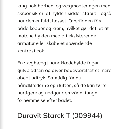
lang holdbarhed, og vægmonteringen med
skruer sikrer, at hylden sidder stabilt – også
når den er fuldt læsset. Overfladen fås i
både kobber og krom, hvilket gør det let at
matche hylden med dit eksisterende
armatur eller skabe et spændende
kontrastlook.
En væghængt håndklædehylde frigør
gulvpladsen og giver badeværelset et mere
åbent udtryk. Samtidig får du
håndklæderne op i luften, så de kan tørre
hurtigere og undgår den våde, tunge
fornemmelse efter badet.
Duravit Starck T (009944)