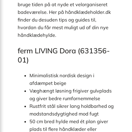
bruge tiden på at nyde et velorganiseret
badeværelse. Her på håndklædeholder.dk
finder du desuden tips og guides til,
hvordan du får mest muligt ud af din nye
håndklædehylde.
ferm LIVING Dora (631356-
01)
Minimalistisk nordisk design i
afdæmpet beige
Væghængt løsning frigiver gulvplads
og giver bedre rumfornemmelse
Rustfrit stål sikrer lang holdbarhed og
modstandsdygtighed mod fugt
50 cm bred hylde med ét plan giver
plads til flere håndklæder eller