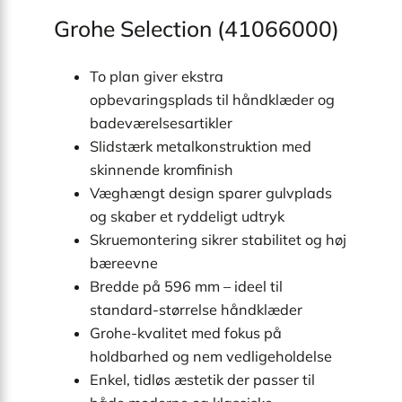
Grohe Selection (41066000)
To plan giver ekstra
opbevaringsplads til håndklæder og
badeværelses­artikler
Slidstærk metal­konstruktion med
skinnende kromfinish
Væghængt design sparer gulvplads
og skaber et ryddeligt udtryk
Skruemontering sikrer stabilitet og høj
bæreevne
Bredde på 596 mm – ideel til
standard-størrelse håndklæder
Grohe-kvalitet med fokus på
holdbarhed og nem vedligeholdelse
Enkel, tidløs æstetik der passer til