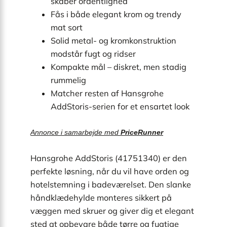
skaber ordentlighed
Fås i både elegant krom og trendy
mat sort
Solid metal- og kromkonstruktion
modstår fugt og ridser
Kompakte mål – diskret, men stadig
rummelig
Matcher resten af Hansgrohe
AddStoris-serien for et ensartet look
Annonce i samarbejde med
PriceRunner
Hansgrohe AddStoris (41751340) er den
perfekte løsning, når du vil have orden og
hotelstemning i badeværelset. Den slanke
håndklædehylde monteres sikkert på
væggen med skruer og giver dig et elegant
sted at opbevare både tørre og fugtige