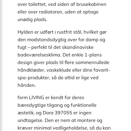
over toilettet, ved siden af brusekabinen
eller over radiatoren, uden at optage
unødig plads.
Hylden er udført i rustfrit stål, hvilket gør
den modstandsdygtig over for damp og
fugt – perfekt til det skandinaviske
badeværelsesklima. Det enkle 1-plans
design giver plads til flere sammenrullede
håndklæder, vaskeklude eller dine favorit-
spa-produkter, så de altid er lige ved
hånden.
ferm LIVING er kendt for deres
bæredygtige tilgang og funktionelle
æstetik, og Dora 397055 er ingen
undtagelse. Den er nem at montere og
kræver minimal vedligeholdelse, så du kan