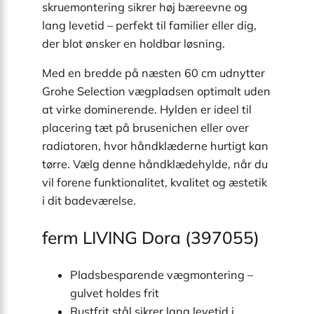
skruemontering sikrer høj bæreevne og
lang levetid – perfekt til familier eller dig,
der blot ønsker en holdbar løsning.
Med en bredde på næsten 60 cm udnytter
Grohe Selection vægpladsen optimalt uden
at virke dominerende. Hylden er ideel til
placering tæt på brusenichen eller over
radiatoren, hvor håndklæderne hurtigt kan
tørre. Vælg denne håndklædehylde, når du
vil forene funktionalitet, kvalitet og æstetik
i dit badeværelse.
ferm LIVING Dora (397055)
Pladsbesparende vægmontering –
gulvet holdes frit
Rustfrit stål sikrer lang levetid i