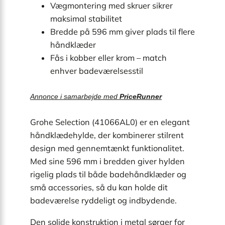
Vægmontering med skruer sikrer
maksimal stabilitet
Bredde på 596 mm giver plads til flere
håndklæder
Fås i kobber eller krom – match
enhver badeværelsesstil
Annonce i samarbejde med
PriceRunner
Grohe Selection (41066AL0) er en elegant
håndklædehylde, der kombinerer stilrent
design med gennemtænkt funktionalitet.
Med sine 596 mm i bredden giver hylden
rigelig plads til både badehåndklæder og
små accessories, så du kan holde dit
badeværelse ryddeligt og indbydende.
Den solide konstruktion i metal sørger for