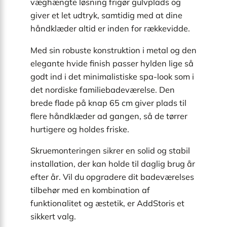
væghængte løsning frigør gulvplads og
giver et let udtryk, samtidig med at dine
håndklæder altid er inden for rækkevidde.
Med sin robuste konstruktion i metal og den
elegante hvide finish passer hylden lige så
godt ind i det minimalistiske spa-look som i
det nordiske familiebadeværelse. Den
brede flade på knap 65 cm giver plads til
flere håndklæder ad gangen, så de tørrer
hurtigere og holdes friske.
Skruemonteringen sikrer en solid og stabil
installation, der kan holde til daglig brug år
efter år. Vil du opgradere dit badeværelses
tilbehør med en kombination af
funktionalitet og æstetik, er AddStoris et
sikkert valg.