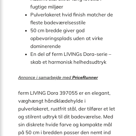
fugtige miljøer
Pulverlakeret hvid finish matcher de
fleste badeværelsesstile
50 cm bredde giver god
opbevaringsplads uden at virke
dominerende
En del af ferm LIVINGs Dora-serie –
skab et harmonisk helhedsudtryk
Annonce i samarbejde med
PriceRunner
ferm LIVING Dora 397055 er en elegant,
væghængt håndklædehylde i
pulverlakeret, rustfrit stål, der tilfører et let
og stilrent udtryk til dit badeværelse. Med
sin diskrete hvide farve og kompakte mål
på 50 cm i bredden passer den nemt ind