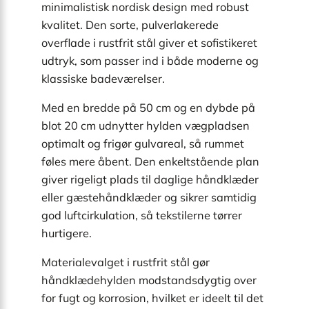
minimalistisk nordisk design med robust
kvalitet. Den sorte, pulverlakerede
overflade i rustfrit stål giver et sofistikeret
udtryk, som passer ind i både moderne og
klassiske badeværelser.
Med en bredde på 50 cm og en dybde på
blot 20 cm udnytter hylden vægpladsen
optimalt og frigør gulvareal, så rummet
føles mere åbent. Den enkeltstående plan
giver rigeligt plads til daglige håndklæder
eller gæstehåndklæder og sikrer samtidig
god luftcirkulation, så tekstilerne tørrer
hurtigere.
Materialevalget i rustfrit stål gør
håndklædehylden modstandsdygtig over
for fugt og korrosion, hvilket er ideelt til det