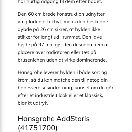
har hurtig adgang til dem efter badet.
Den 60 cm brede konstruktion udnytter
vægfladen effektivt, mens den beskedne
dybde på 26 cm sikrer, at hylden ikke
stikker for langt ud i rummet. Den lave
højde på 97 mm gør den desuden nem at
placere over radiatoren eller tæt på
brusenichen uden at virke dominerende.
Hansgrohe leverer hylden i både sort og
krom, så du kan matche den til netop din
badeværelses­indretning, uanset om du går
efter et industrielt look eller et klassisk,
blankt udtryk.
Hansgrohe AddStoris
(41751700)