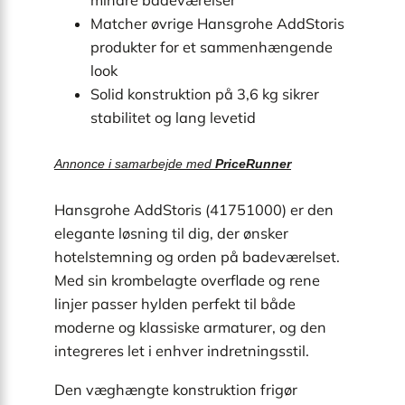
Matcher øvrige Hansgrohe AddStoris
produkter for et sammenhængende
look
Solid konstruktion på 3,6 kg sikrer
stabilitet og lang levetid
Annonce i samarbejde med
PriceRunner
Hansgrohe AddStoris (41751000) er den
elegante løsning til dig, der ønsker
hotelstemning og orden på badeværelset.
Med sin krombelagte overflade og rene
linjer passer hylden perfekt til både
moderne og klassiske armaturer, og den
integreres let i enhver indretningsstil.
Den væghængte konstruktion frigør