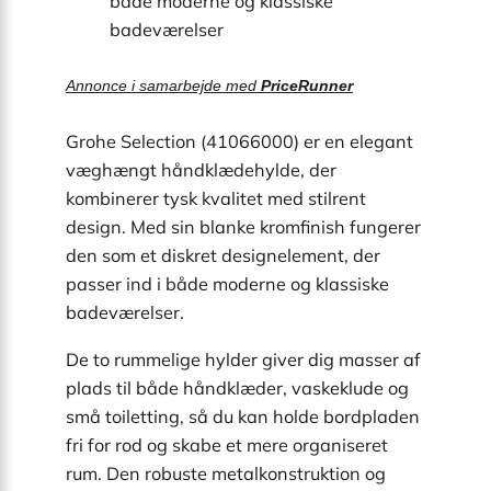
både moderne og klassiske
badeværelser
Annonce i samarbejde med
PriceRunner
Grohe Selection (41066000) er en elegant
væghængt håndklædehylde, der
kombinerer tysk kvalitet med stilrent
design. Med sin blanke kromfinish fungerer
den som et diskret designelement, der
passer ind i både moderne og klassiske
badeværelser.
De to rummelige hylder giver dig masser af
plads til både håndklæder, vaskeklude og
små toiletting, så du kan holde bordpladen
fri for rod og skabe et mere organiseret
rum. Den robuste metal­konstruktion og