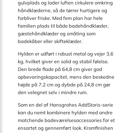
gulvplads og lader luften cirkulere omkring
håndklæderne, så de tørrer hurtigere og
forbliver friske. Med fem plan har hele
familien plads til både badehåndklæder,
gæstehåndklæder og småting som
badekåber eller skifteklæder.
Hylden er udført i robust metal og vejer 3,6
kg, hvilket giver en solid og stabil følelse.
Den brede flade på 64,8 cm giver god
opbevaringskapacitet, mens den beskedne
højde på 7,2 cm og dybde på 24,8 cm gør
den velegnet selv i mindre rum.
Som en del af Hansgrohes AddStoris-serie
kan du nemt kombinere hylden med andre
matchende badeværelsesaccessories for et
ensartet og gennemført look. Kromfinishen