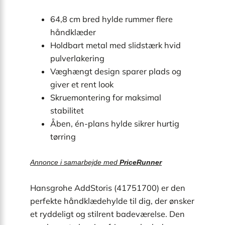
64,8 cm bred hylde rummer flere
håndklæder
Holdbart metal med slidstærk hvid
pulverlakering
Væghængt design sparer plads og
giver et rent look
Skruemontering for maksimal
stabilitet
Åben, én-plans hylde sikrer hurtig
tørring
Annonce i samarbejde med
PriceRunner
Hansgrohe AddStoris (41751700) er den
perfekte håndklædehylde til dig, der ønsker
et ryddeligt og stilrent badeværelse. Den