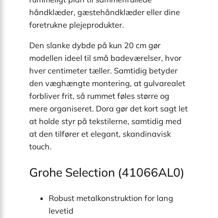
håndklæder, gæstehåndklæder eller dine
foretrukne plejeprodukter.
Den slanke dybde på kun 20 cm gør
modellen ideel til små badeværelser, hvor
hver centimeter tæller. Samtidig betyder
den væghængte montering, at gulvarealet
forbliver frit, så rummet føles større og
mere organiseret. Dora gør det kort sagt let
at holde styr på tekstilerne, samtidig med
at den tilfører et elegant, skandinavisk
touch.
Grohe Selection (41066AL0)
Robust metal­konstruktion for lang
levetid