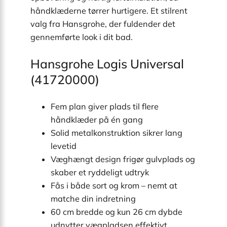
håndklæderne tørrer hurtigere. Et stilrent
valg fra Hansgrohe, der fuldender det
gennemførte look i dit bad.
Hansgrohe Logis Universal
(41720000)
Fem plan giver plads til flere
håndklæder på én gang
Solid metal­konstruktion sikrer lang
levetid
Væghængt design frigør gulvplads og
skaber et ryddeligt udtryk
Fås i både sort og krom – nemt at
matche din indretning
60 cm bredde og kun 26 cm dybde
udnytter vægpladsen effektivt