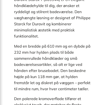
håndklædehylde til dig, der ønsker et
ryddeligt og stilrent badeværelse. Den
væghængte løsning er designet af Philippe
Starck for Duravit og kombinerer
minimalistisk æstetik med praktisk
funktionalitet.
Med en bredde på 610 mm og en dybde på
232 mm har hylden plads til både
sammenrullede håndklæder og små
badeværelsesartikler, så alt er lige ved
hånden efter brusebadet. Den beskedne
højde på kun 118 mm gør, at hylden
fremstår let og diskret på væggen – perfekt
til mindre rum, hvor hver centimeter tæller.
Den polerede kromoverflade tilfører et
eksklusivt touch, der matcher de fleste