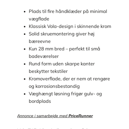
Plads til fire håndklæder på minimal
vægflade
Klassisk Vola-design i skinnende krom
Solid skruemontering giver høj
bæreevne
Kun 28 mm bred – perfekt til små
badeværelser
Rund form uden skarpe kanter
beskytter tekstiler
Kromoverflade, der er nem at rengøre
og korrosionsbestandig
Væghængt løsning frigør gulv- og
bordplads
Annonce i samarbejde med
PriceRunner