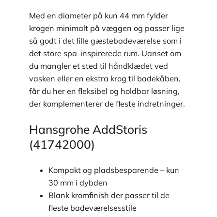
Med en diameter på kun 44 mm fylder
krogen minimalt på væggen og passer lige
så godt i det lille gæstebadeværelse som i
det store spa-inspirerede rum. Uanset om
du mangler et sted til håndklædet ved
vasken eller en ekstra krog til badekåben,
får du her en fleksibel og holdbar løsning,
der komplementerer de fleste indretninger.
Hansgrohe AddStoris
(41742000)
Kompakt og pladsbesparende – kun
30 mm i dybden
Blank kromfinish der passer til de
fleste badeværelsesstile