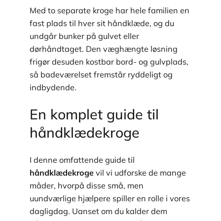
Med to separate kroge har hele familien en
fast plads til hver sit håndklæde, og du
undgår bunker på gulvet eller
dørhåndtaget. Den væghængte løsning
frigør desuden kostbar bord- og gulvplads,
så badeværelset fremstår ryddeligt og
indbydende.
En komplet guide til
håndklædekroge
I denne omfattende guide til
håndklædekroge
vil vi udforske de mange
måder, hvorpå disse små, men
uundværlige hjælpere spiller en rolle i vores
dagligdag. Uanset om du kalder dem