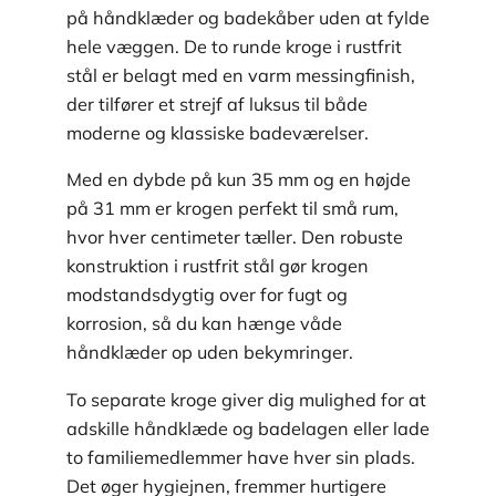
på håndklæder og badekåber uden at fylde
hele væggen. De to runde kroge i rustfrit
stål er belagt med en varm messingfinish,
der tilfører et strejf af luksus til både
moderne og klassiske badeværelser.
Med en dybde på kun 35 mm og en højde
på 31 mm er krogen perfekt til små rum,
hvor hver centimeter tæller. Den robuste
konstruktion i rustfrit stål gør krogen
modstandsdygtig over for fugt og
korrosion, så du kan hænge våde
håndklæder op uden bekymringer.
To separate kroge giver dig mulighed for at
adskille håndklæde og badelagen eller lade
to familiemedlemmer have hver sin plads.
Det øger hygiejnen, fremmer hurtigere