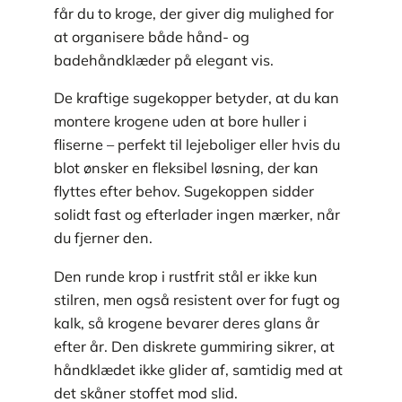
får du to kroge, der giver dig mulighed for
at organisere både hånd- og
badehåndklæder på elegant vis.
De kraftige sugekopper betyder, at du kan
montere krogene uden at bore huller i
fliserne – perfekt til lejeboliger eller hvis du
blot ønsker en fleksibel løsning, der kan
flyttes efter behov. Sugekoppen sidder
solidt fast og efterlader ingen mærker, når
du fjerner den.
Den runde krop i rustfrit stål er ikke kun
stilren, men også resistent over for fugt og
kalk, så krogene bevarer deres glans år
efter år. Den diskrete gummiring sikrer, at
håndklædet ikke glider af, samtidig med at
det skåner stoffet mod slid.