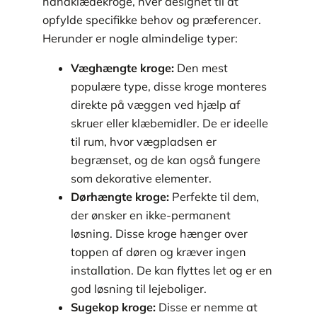
håndklædekroge, hver designet til at
opfylde specifikke behov og præferencer.
Herunder er nogle almindelige typer:
Væghængte kroge:
Den mest
populære type, disse kroge monteres
direkte på væggen ved hjælp af
skruer eller klæbemidler. De er ideelle
til rum, hvor vægpladsen er
begrænset, og de kan også fungere
som dekorative elementer.
Dørhængte kroge:
Perfekte til dem,
der ønsker en ikke-permanent
løsning. Disse kroge hænger over
toppen af døren og kræver ingen
installation. De kan flyttes let og er en
god løsning til lejeboliger.
Sugekop kroge:
Disse er nemme at