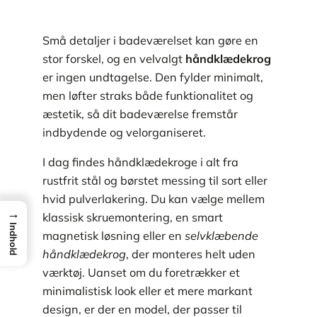
Små detaljer i badeværelset kan gøre en
stor forskel, og en velvalgt
håndklædekrog
er ingen undtagelse. Den fylder minimalt,
men løfter straks både funktionalitet og
æstetik, så dit badeværelse fremstår
indbydende og velorganiseret.
I dag findes håndklædekroge i alt fra
rustfrit stål og børstet messing til sort eller
hvid pulverlakering. Du kan vælge mellem
→
klassisk skruemontering, en smart
Indhold
magnetisk løsning eller en
selvklæbende
håndklædekrog
, der monteres helt uden
værktøj. Uanset om du foretrækker et
minimalistisk look eller et mere markant
design, er der en model, der passer til