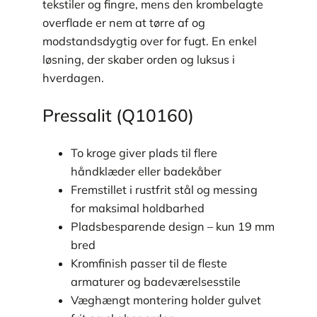
tekstiler og fingre, mens den krombelagte
overflade er nem at tørre af og
modstandsdygtig over for fugt. En enkel
løsning, der skaber orden og luksus i
hverdagen.
Pressalit (Q10160)
To kroge giver plads til flere
håndklæder eller badekåber
Fremstillet i rustfrit stål og messing
for maksimal holdbarhed
Pladsbesparende design – kun 19 mm
bred
Kromfinish passer til de fleste
armaturer og badeværelsesstile
Væghængt montering holder gulvet