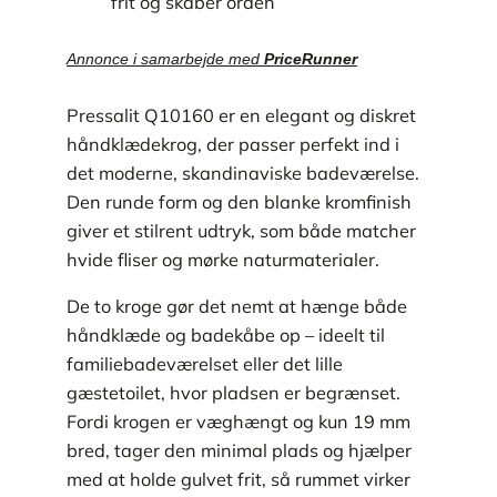
frit og skaber orden
Annonce i samarbejde med
PriceRunner
Pressalit Q10160 er en elegant og diskret
håndklædekrog, der passer perfekt ind i
det moderne, skandinaviske badeværelse.
Den runde form og den blanke kromfinish
giver et stilrent udtryk, som både matcher
hvide fliser og mørke naturmaterialer.
De to kroge gør det nemt at hænge både
håndklæde og badekåbe op – ideelt til
familiebadeværelset eller det lille
gæstetoilet, hvor pladsen er begrænset.
Fordi krogen er væghængt og kun 19 mm
bred, tager den minimal plads og hjælper
med at holde gulvet frit, så rummet virker