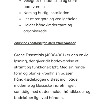
Velegnet til både små og store
badeværelser
Nem og hurtig installation
Let at rengøre og vedligeholde
Holder håndklæder tørre og
organiserede
Annonce i samarbejde med
PriceRunner
Grohe Essentials (40364001) er den enkle
løsning, der giver dit badeværelse et
stramt og funktionelt løft. Med sin runde
form og blanke kromfinish passer
håndklædekrogen diskret ind i både
moderne og klassiske indretninger,
samtidig med at den holder håndklæder og
badekåber lige ved hånden.