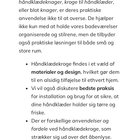
håndklædeknager
,
kroge til håndklæder
,
eller blot
knager
, er deres praktiske
anvendelse ikke til at overse. De hjælper
ikke kun med at holde vores badeværelser
organiserede og stilrene, men de tilbyder
også praktiske løsninger til både små og
store rum.
Håndklædekroge findes i et væld af
materialer og design
, hvilket gør dem
til en alsidig tilføjelse til ethvert hjem.
Vi vil også diskutere
bedste praksis
for installation og brug for at sikre, at
dine håndklæder holder sig tørre og
friske.
Der er forskellige
anvendelser og
fordele
ved håndklædekroge, som
strækker sig ud over det åbenlyse.