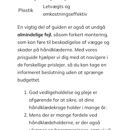
Letvægts og
Plastik
omkostningseffektiv
En vigtig del af guiden er også at undgå
almindelige fejl
, såsom forkert montering,
som kan føre til beskadigelse af vægge og
skader på håndklæderne. Med vores
prisguide
hjælper vi dig med at navigere i
de forskellige prislejer, så du kan tage en
informeret beslutning uden at sprænge
budgettet.
God vedligeholdelse og pleje er
afgørende for at sikre, at dine
håndklædekroge holder i mange år.
Mens der er mange fordele ved
håndklædeholderne, er der også
ulemper
og begrænsninger, som vi vil