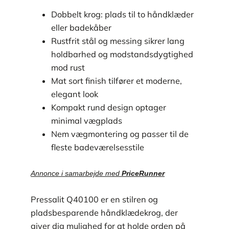
Dobbelt krog: plads til to håndklæder
eller badekåber
Rustfrit stål og messing sikrer lang
holdbarhed og modstandsdygtighed
mod rust
Mat sort finish tilfører et moderne,
elegant look
Kompakt rund design optager
minimal vægplads
Nem vægmontering og passer til de
fleste badeværelsesstile
Annonce i samarbejde med
PriceRunner
Pressalit Q40100 er en stilren og
pladsbesparende håndklædekrog, der
giver dig mulighed for at holde orden på