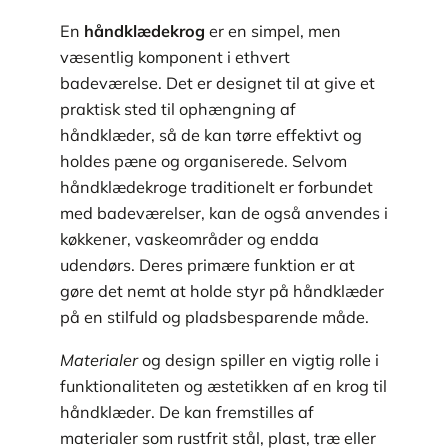
En
håndklædekrog
er en simpel, men
væsentlig komponent i ethvert
badeværelse. Det er designet til at give et
praktisk sted til ophængning af
håndklæder, så de kan tørre effektivt og
holdes pæne og organiserede. Selvom
håndklædekroge traditionelt er forbundet
med badeværelser, kan de også anvendes i
køkkener, vaskeområder og endda
udendørs. Deres primære funktion er at
gøre det nemt at holde styr på håndklæder
på en stilfuld og pladsbesparende måde.
Materialer
og design spiller en vigtig rolle i
funktionaliteten og æstetikken af en krog til
håndklæder. De kan fremstilles af
materialer som rustfrit stål, plast, træ eller