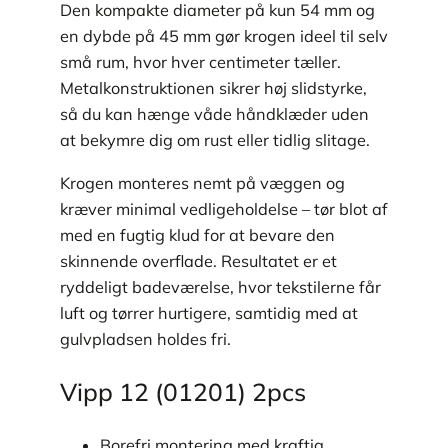
Den kompakte diameter på kun 54 mm og
en dybde på 45 mm gør krogen ideel til selv
små rum, hvor hver centimeter tæller.
Metal­konstruktionen sikrer høj slidstyrke,
så du kan hænge våde håndklæder uden
at bekymre dig om rust eller tidlig slitage.
Krogen monteres nemt på væggen og
kræver minimal vedligeholdelse – tør blot af
med en fugtig klud for at bevare den
skinnende overflade. Resultatet er et
ryddeligt badeværelse, hvor tekstilerne får
luft og tørrer hurtigere, samtidig med at
gulvpladsen holdes fri.
Vipp 12 (01201) 2pcs
Borefri montering med kraftig