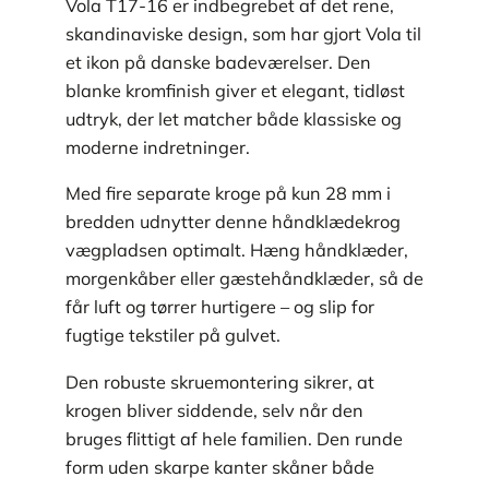
Vola T17-16 er indbegrebet af det rene,
skandinaviske design, som har gjort Vola til
et ikon på danske badeværelser. Den
blanke kromfinish giver et elegant, tidløst
udtryk, der let matcher både klassiske og
moderne indretninger.
Med fire separate kroge på kun 28 mm i
bredden udnytter denne håndklædekrog
vægpladsen optimalt. Hæng håndklæder,
morgenkåber eller gæstehåndklæder, så de
får luft og tørrer hurtigere – og slip for
fugtige tekstiler på gulvet.
Den robuste skruemontering sikrer, at
krogen bliver siddende, selv når den
bruges flittigt af hele familien. Den runde
form uden skarpe kanter skåner både