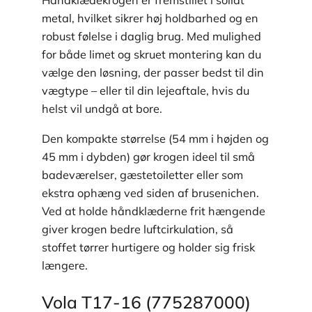
Håndklædekrogen er fremstillet i solidt
metal, hvilket sikrer høj holdbarhed og en
robust følelse i daglig brug. Med mulighed
for både limet og skruet montering kan du
vælge den løsning, der passer bedst til din
vægtype – eller til din lejeaftale, hvis du
helst vil undgå at bore.
Den kompakte størrelse (54 mm i højden og
45 mm i dybden) gør krogen ideel til små
badeværelser, gæstetoiletter eller som
ekstra ophæng ved siden af brusenichen.
Ved at holde håndklæderne frit hængende
giver krogen bedre luftcirkulation, så
stoffet tørrer hurtigere og holder sig frisk
længere.
Vola T17-16 (775287000)