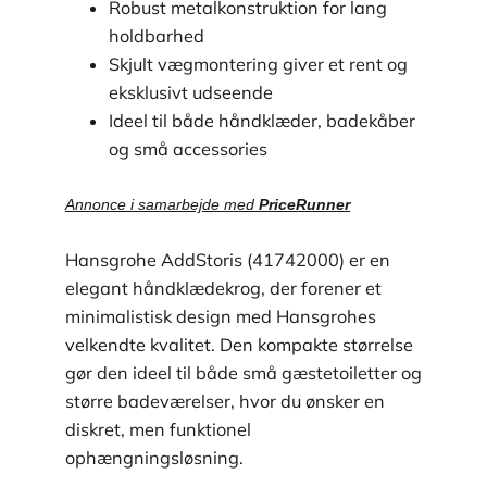
Robust metal­konstruktion for lang
holdbarhed
Skjult vægmontering giver et rent og
eksklusivt udseende
Ideel til både håndklæder, badekåber
og små accessories
Annonce i samarbejde med
PriceRunner
Hansgrohe AddStoris (41742000) er en
elegant håndklædekrog, der forener et
minimalistisk design med Hansgrohes
velkendte kvalitet. Den kompakte størrelse
gør den ideel til både små gæstetoiletter og
større badeværelser, hvor du ønsker en
diskret, men funktionel
ophængningsløsning.