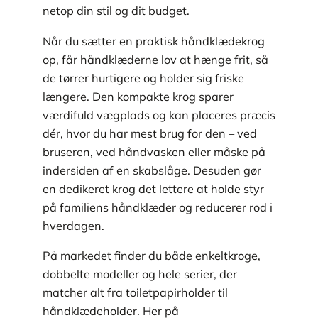
netop din stil og dit budget.
Når du sætter en praktisk håndklædekrog
op, får håndklæderne lov at hænge frit, så
de tørrer hurtigere og holder sig friske
længere. Den kompakte krog sparer
værdifuld vægplads og kan placeres præcis
dér, hvor du har mest brug for den – ved
bruseren, ved håndvasken eller måske på
indersiden af en skabslåge. Desuden gør
en dedikeret krog det lettere at holde styr
på familiens håndklæder og reducerer rod i
hverdagen.
På markedet finder du både enkeltkroge,
dobbelte modeller og hele serier, der
matcher alt fra toiletpapirholder til
håndklædeholder. Her på