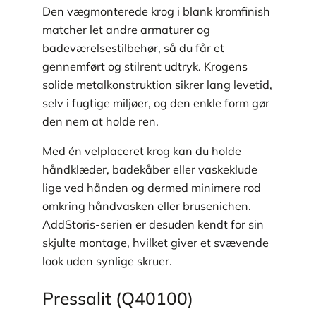
Den vægmonterede krog i blank kromfinish
matcher let andre armaturer og
badeværelsestilbehør, så du får et
gennemført og stilrent udtryk. Krogens
solide metal­konstruktion sikrer lang levetid,
selv i fugtige miljøer, og den enkle form gør
den nem at holde ren.
Med én velplaceret krog kan du holde
håndklæder, badekåber eller vaskeklude
lige ved hånden og dermed minimere rod
omkring håndvasken eller brusenichen.
AddStoris-serien er desuden kendt for sin
skjulte montage, hvilket giver et svævende
look uden synlige skruer.
Pressalit (Q40100)