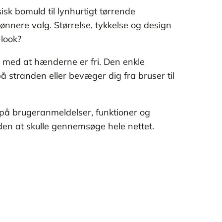
isk bomuld til lynhurtigt tørrende
ønnere valg. Størrelse, tykkelse og design
-look?
 med at hænderne er fri. Den enkle
 stranden eller bevæger dig fra bruser til
på brugeranmeldelser, funktioner og
den at skulle gennemsøge hele nettet.