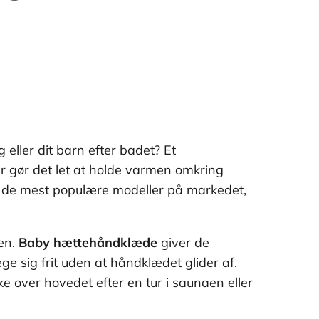
 eller dit barn efter badet? Et
er gør det let at holde varmen omkring
i de mest populære modeller på markedet,
en.
Baby hættehåndklæde
giver de
e sig frit uden at håndklædet glider af.
e over hovedet efter en tur i saunaen eller