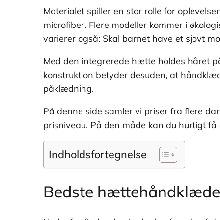
Materialet spiller en stor rolle for oplevel
microfiber. Flere modeller kommer i økolog
varierer også: Skal barnet have et sjovt mo
Med den integrerede hætte holdes håret på
konstruktion betyder desuden, at håndklæde
påklædning.
På denne side samler vi priser fra flere 
prisniveau. På den måde kan du hurtigt få 
Indholdsfortegnelse
Bedste hættehåndklæde t