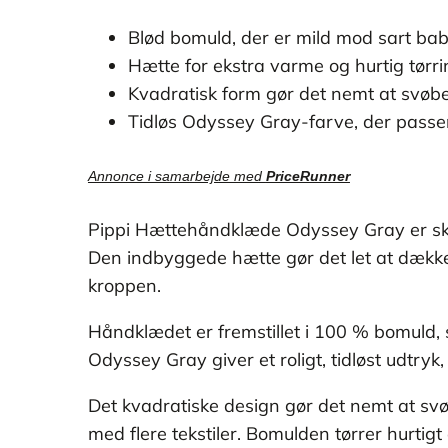
Blød bomuld, der er mild mod sart ba
Hætte for ekstra varme og hurtig tørr
Kvadratisk form gør det nemt at svøb
Tidløs Odyssey Gray-farve, der passer 
Annonce i samarbejde med
PriceRunner
Pippi Hættehåndklæde Odyssey Gray er skabt
Den indbyggede hætte gør det let at dækk
kroppen.
Håndklædet er fremstillet i 100 % bomuld,
Odyssey Gray giver et roligt, tidløst udtry
Det kvadratiske design gør det nemt at svøb
med flere tekstiler. Bomulden tørrer hurtig