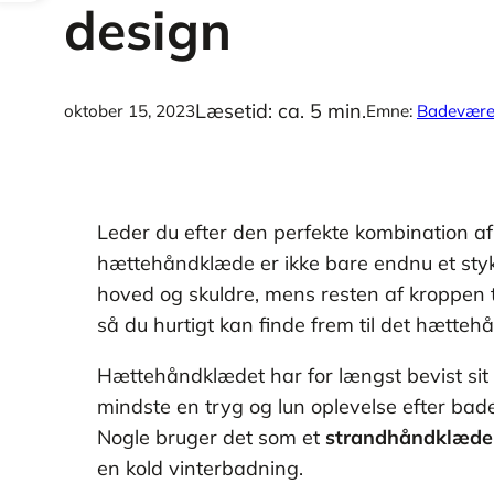
design
Læsetid: ca. 5 min.
oktober 15, 2023
Emne:
Badeværel
Leder du efter den perfekte kombination af b
hættehåndklæde er ikke bare endnu et styk
hoved og skuldre, mens resten af kroppen 
så du hurtigt kan finde frem til det hætte
Hættehåndklædet har for længst bevist si
mindste en tryg og lun oplevelse efter bad
Nogle bruger det som et
strandhåndklæde
en kold vinterbadning.