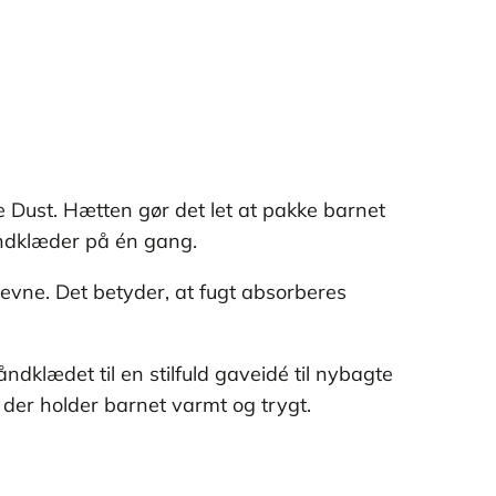
 Dust. Hætten gør det let at pakke barnet
håndklæder på én gang.
eevne. Det betyder, at fugt absorberes
dklædet til en stilfuld gaveidé til nybagte
 der holder barnet varmt og trygt.