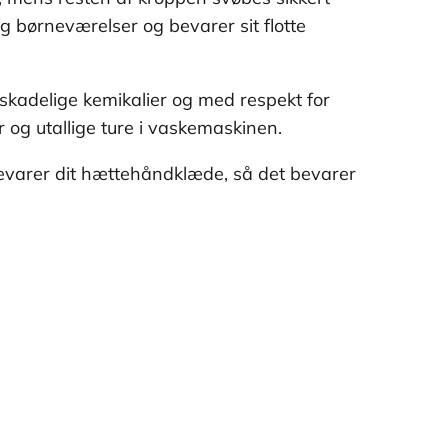
g børneværelser og bevarer sit flotte
skadelige kemikalier og med respekt for
er og utallige ture i vaskemaskinen.
bevarer dit hættehåndklæde, så det bevarer