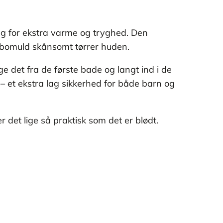
rug for ekstra varme og tryghed. Den
e bomuld skånsomt tørrer huden.
e det fra de første bade og langt ind i de
 – et ekstra lag sikkerhed for både barn og
det lige så praktisk som det er blødt.