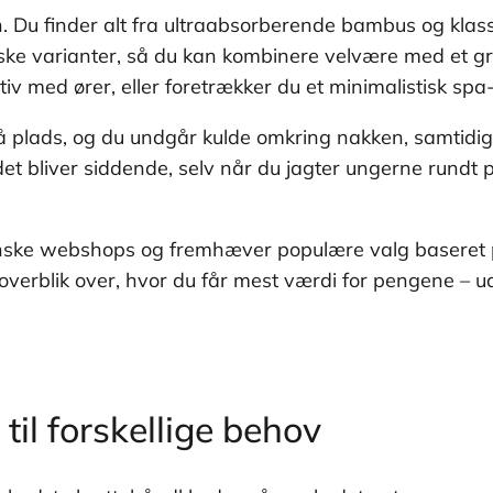
sen. Du finder alt fra ultraabsorberende bambus og klass
iske varianter, så du kan kombinere velvære med et gr
tiv med ører, eller foretrækker du et minimalistisk spa
 plads, og du undgår kulde omkring nakken, samtidig
t bliver siddende, selv når du jagter ungerne rundt på
danske webshops og fremhæver populære valg baseret 
overblik over, hvor du får mest værdi for pengene – u
il forskellige behov