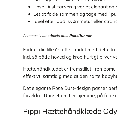
Rose Dust-farven giver et elegant og r
Let at folde sammen og tage med i pu
Ideel efter bad, svømmetur eller stran
Annonce i samarbejde med
PriceRunner
Forkæl din lille én efter badet med det ul
ind, så både hoved og krop hurtigt bliver 
Hættehåndklædet er fremstillet i ren bomul
effektivt, samtidig med at den sarte babyh
Det elegante Rose Dust-design passer perfe
forældre. Uanset om I er hjemme, på ferie e
Pippi Hættehåndklæde Ody