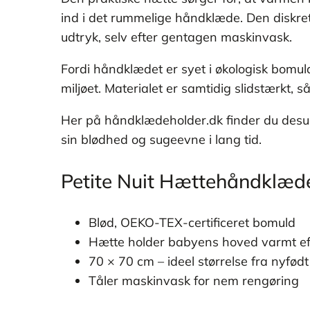
ind i det rummelige håndklæde. Den diskret
udtryk, selv efter gentagen maskinvask.
Fordi håndklædet er syet i økologisk bomul
miljøet. Materialet er samtidig slidstærkt, s
Her på håndklædeholder.dk finder du desud
sin blødhed og sugeevne i lang tid.
Petite Nuit Hættehåndklæd
Blød, OEKO-TEX-certificeret bomuld
Hætte holder babyens hoved varmt ef
70 × 70 cm – ideel størrelse fra nyfødt 
Tåler maskinvask for nem rengøring