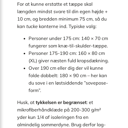
For at kunne erstatte et tæppe skal
længden mindst svare til din egen højde +
10 cm, og bredden minimum 75 cm, så du
kan
tucke
kanterne ind. Typiske valg:
Personer under 175 cm: 140 × 70 cm
fungerer som knæ-til-skulder-tæppe.
Personer 175-190 cm: 160 × 80 cm
(XL) giver næsten fuld kropsdækning.
Over 190 cm eller dig der vil kunne
folde dobbelt: 180 × 90 cm – her kan
du sove i en løstsiddende ”sovepose-
form”.
Husk, at
tykkelsen er begrænset
: et
mikrofiberhåndklæde på 200-300 g/m²
yder kun 1/4 af isoleringen fra en
almindelig sommerdyne. Brug derfor lag-