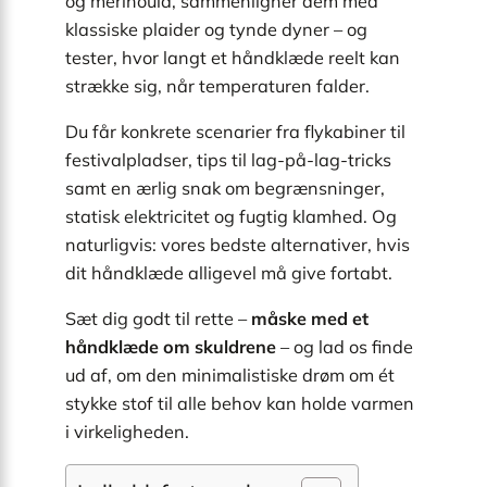
og merinould, sammenligner dem med
klassiske plaider og tynde dyner – og
tester, hvor langt et håndklæde reelt kan
strække sig, når temperaturen falder.
Du får konkrete scenarier fra flykabiner til
festivalpladser, tips til lag-på-lag-tricks
samt en ærlig snak om begrænsninger,
statisk elektricitet og fugtig klamhed. Og
naturligvis: vores bedste alternativer, hvis
dit håndklæde alligevel må give fortabt.
Sæt dig godt til rette –
måske med et
håndklæde om skuldrene
– og lad os finde
ud af, om den minimalistiske drøm om ét
stykke stof til alle behov kan holde varmen
i virkeligheden.