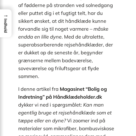
af fødderne på stranden ved solnedgang
eller puttet dig i et fugtigt telt, har du
→
sikkert ønsket, at dit håndklæde kunne
Indhold
forvandle sig til noget varmere –
måske
endda en lille dyne
. Med de ultralette,
superabsorberende rejsehåndklæder, der
er dukket op de seneste år, begynder
grænserne mellem badeværelse,
soveværelse og friluftsgear at flyde
sammen.
I denne artikel fra
Magasinet “Bolig og
Indretning” på Håndklædeholder.dk
dykker vi ned i spørgsmålet:
Kan man
egentlig bruge et rejsehåndklæde som et
tæppe eller en dyne?
Vi zoomer ind på
materialer som mikrofiber, bambusviskose