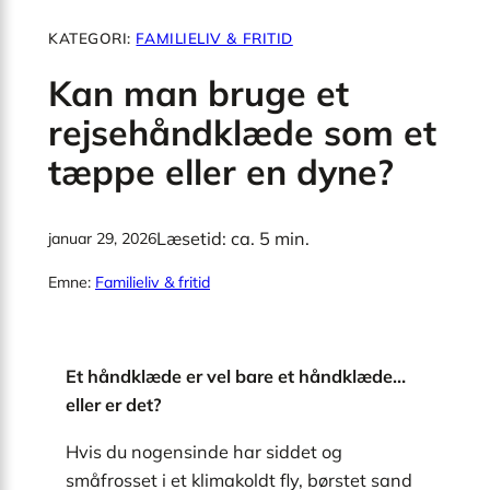
KATEGORI:
FAMILIELIV & FRITID
Kan man bruge et
rejsehåndklæde som et
tæppe eller en dyne?
Læsetid: ca. 5 min.
januar 29, 2026
Emne:
Familieliv & fritid
Et håndklæde er vel bare et håndklæde…
eller er det?
Hvis du nogensinde har siddet og
småfrosset i et klimakoldt fly, børstet sand