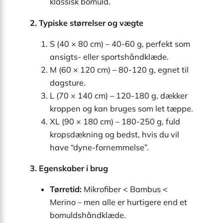
klassisk bomuld.
2. Typiske størrelser og vægte
S (40 × 80 cm) – 40-60 g, perfekt som
ansigts- eller sportshåndklæde.
M (60 × 120 cm) – 80-120 g, egnet til
dagsture.
L (70 × 140 cm) – 120-180 g, dækker
kroppen og kan bruges som let tæppe.
XL (90 × 180 cm) – 180-250 g, fuld
kropsdækning og bedst, hvis du vil
have “dyne-fornemmelse”.
3. Egenskaber i brug
Tørretid:
Mikrofiber < Bambus <
Merino – men alle er hurtigere end et
bomuldshåndklæde.