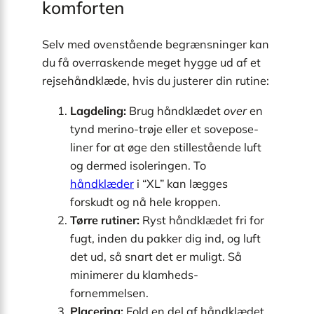
komforten
Selv med ovenstående begrænsninger kan
du få overraskende meget hygge ud af et
rejsehåndklæde, hvis du justerer din rutine:
Lagdeling:
Brug håndklædet
over
en
tynd merino-trøje eller et sovepose-
liner for at øge den stillestående luft
og dermed isoleringen. To
håndklæder
i “XL” kan lægges
forskudt og nå hele kroppen.
Tørre rutiner:
Ryst håndklædet fri for
fugt, inden du pakker dig ind, og luft
det ud, så snart det er muligt. Så
minimerer du klamheds-
fornemmelsen.
Placering:
Fold en del af håndklædet