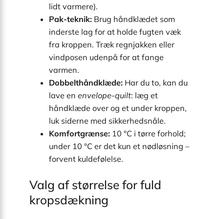
lidt varmere).
Pak-teknik:
Brug håndklædet som
inderste lag for at holde fugten væk
fra kroppen. Træk regnjakken eller
vindposen udenpå for at fange
varmen.
Dobbelthåndklæde:
Har du to, kan du
lave en
envelope-quilt
: læg et
håndklæde over og et under kroppen,
luk siderne med sikkerhedsnåle.
Komfortgrænse:
10 °C i tørre forhold;
under 10 °C er det kun et nødløsning –
forvent kuldefølelse.
Valg af størrelse for fuld
kropsdækning