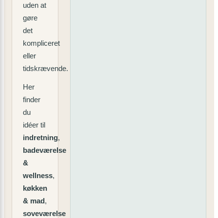
uden at
gøre
det
kompliceret
eller
tidskrævende.
Her
finder
du
idéer til
indretning
,
badeværelse
&
wellness
,
køkken
& mad
,
soveværelse