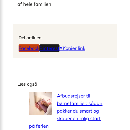
af hele familien.
Del artiklen
Facebook
Pinterest
X
Kopiér link
Læs også
Afbudsrejser til
børnefamilier: sådan
pakker du smart og
skaber en rolig start
på ferien