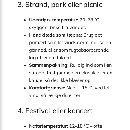
3. Strand, park eller picnic
Udendørs temperatur:
20-28 °C i
skyggen, brise fra vandet.
Håndklæde som tæppe:
Brug det
primært som let vindskærm, når solen
går ned, eller som fugtabsorberende
lag efter en dukkert.
Sammenpakning:
Rul dig ind som i en
sarong; fastgør med en elastik eller en
knude, så det ikke blæser op.
Komfortgrænse:
Ned til 18 °C ved let
vind, så længe du er tør.
4. Festival eller koncert
Nattetemperatur:
12-18 °C – ofte