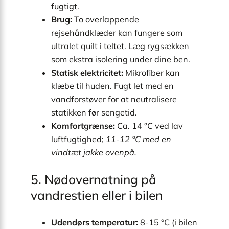
fugtigt.
Brug:
To overlappende
rejsehåndklæder kan fungere som
ultralet quilt i teltet. Læg rygsækken
som ekstra isolering under dine ben.
Statisk elektricitet:
Mikrofiber kan
klæbe til huden. Fugt let med en
vandforstøver for at neutralisere
statikken før sengetid.
Komfortgrænse:
Ca. 14 °C ved lav
luftfugtighed;
11-12 °C med en
vindtæt jakke ovenpå.
5. Nødovernatning på
vandrestien eller i bilen
Udendørs temperatur:
8-15 °C (i bilen