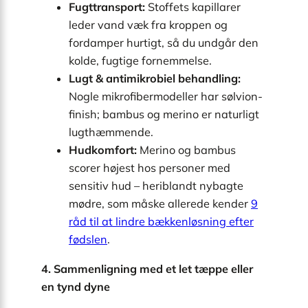
Fugttransport:
Stoffets kapillarer
leder vand væk fra kroppen og
fordamper hurtigt, så du undgår den
kolde, fugtige fornemmelse.
Lugt & antimikrobiel behandling:
Nogle mikrofibermodeller har sølvion-
finish; bambus og merino er naturligt
lugthæmmende.
Hudkomfort:
Merino og bambus
scorer højest hos personer med
sensitiv hud – heriblandt nybagte
mødre, som måske allerede kender
9
råd til at lindre bækkenløsning efter
fødslen
.
4. Sammenligning med et let tæppe eller
en tynd dyne