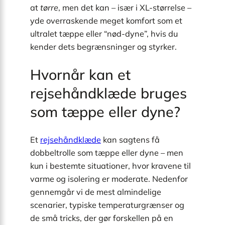
at
tørre
, men det kan – især i XL-størrelse –
yde overraskende meget komfort som et
ultralet tæppe eller “nød-dyne”, hvis du
kender dets begrænsninger og styrker.
Hvornår kan et
rejsehåndklæde bruges
som tæppe eller dyne?
Et
rejsehåndklæde
kan sagtens få
dobbeltrolle som tæppe eller dyne – men
kun i bestemte situationer, hvor kravene til
varme og isolering er moderate. Nedenfor
gennemgår vi de mest almindelige
scenarier, typiske temperatur­grænser og
de små tricks, der gør forskellen på en