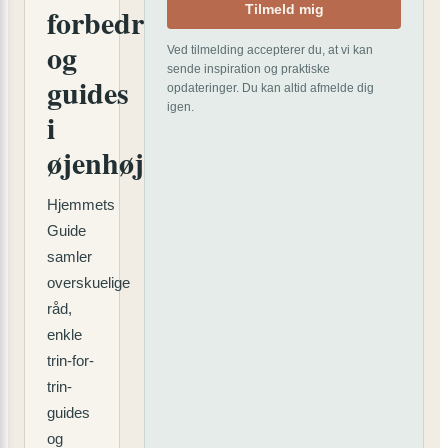
forbedringer
Tilmeld mig
og
Ved tilmelding accepterer du, at vi kan
sende inspiration og praktiske
guides
opdateringer. Du kan altid afmelde dig
igen.
i
øjenhøjde
Hjemmets
Guide
samler
overskuelige
råd,
enkle
trin-for-
trin-
guides
og