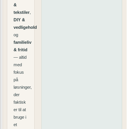
&
tekstiler
,
DIY &
vedligehold
og
familieliv
& fritid
— altid
med
fokus
på
løsninger,
der
faktisk
er til at
bruge i
et