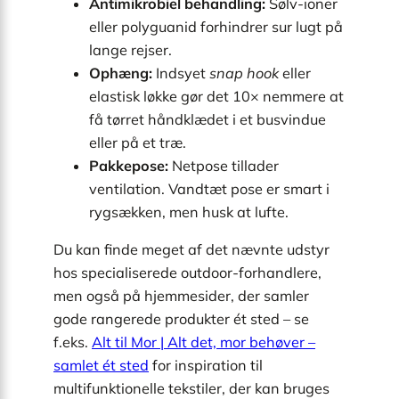
Antimikrobiel behandling:
Sølv-ioner
eller polyguanid forhindrer sur lugt på
lange rejser.
Ophæng:
Indsyet
snap hook
eller
elastisk løkke gør det 10× nemmere at
få tørret håndklædet i et busvindue
eller på et træ.
Pakkepose:
Netpose tillader
ventilation. Vandtæt pose er smart i
rygsækken, men husk at lufte.
Du kan finde meget af det nævnte udstyr
hos specialiserede outdoor-forhandlere,
men også på hjemmesider, der samler
gode rangerede produkter ét sted – se
f.eks.
Alt til Mor | Alt det, mor behøver –
samlet ét sted
for inspiration til
multifunktionelle tekstiler, der kan bruges