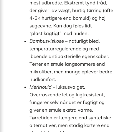
mest udbredte. Ekstremt tynd tråd,
der giver lav vægt, hurtig tørring (ofte
4-6× hurtigere end bomuld) og høj
sugeevne. Kan dog føles lidt
“plastikagtigt” mod huden.
Bambusviskose
– naturligt blød,
temperaturregulerende og med
iboende antibakterielle egenskaber.
Tørrer en smule langsommere end
mikrofiber, men mange oplever bedre
hudkomfort.
Merinould
– luksusvalget.
Overraskende let og lugtresistent,
fungerer selv når det er fugtigt og
giver en smule ekstra varme.
Tørretiden er længere end syntetiske
alternativer, men stadig kortere end