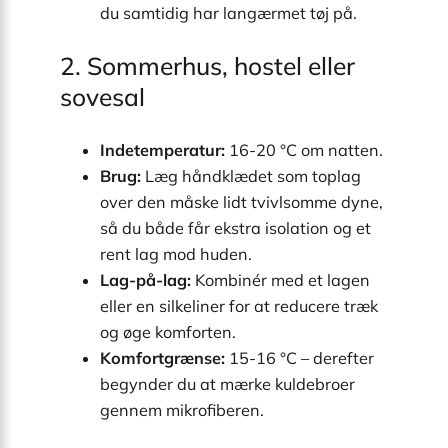
du samtidig har langærmet tøj på.
2. Sommerhus, hostel eller
sovesal
Indetemperatur:
16-20 °C om natten.
Brug:
Læg håndklædet som top­lag
over den måske lidt tvivlsomme dyne,
så du både får ekstra isolation og et
rent lag mod huden.
Lag-på-lag:
Kombinér med et lagen
eller en silkeliner for at reducere træk
og øge komforten.
Komfortgrænse:
15-16 °C – derefter
begynder du at mærke kuldebroer
gennem mikrofiberen.