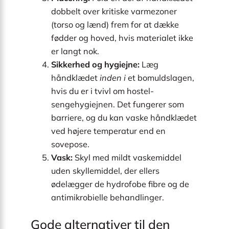
dobbelt over kritiske varmezoner
(torso og lænd) frem for at dække
fødder og hoved, hvis materialet ikke
er langt nok.
Sikkerhed og hygiejne:
Læg
håndklædet
inden i
et bomuldslagen,
hvis du er i tvivl om hostel-
sengehygiejnen. Det fungerer som
barriere, og du kan vaske håndklædet
ved højere temperatur end en
sovepose.
Vask:
Skyl med mildt vaskemiddel
uden skyllemiddel, der ellers
ødelægger de hydrofobe fibre og de
antimikrobielle behandlinger.
Gode alternativer til den