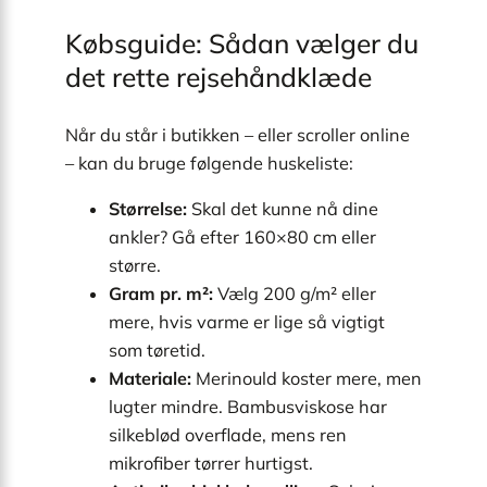
Købsguide: Sådan vælger du
det rette rejsehåndklæde
Når du står i butikken – eller scroller online
– kan du bruge følgende huskeliste:
Størrelse:
Skal det kunne nå dine
ankler? Gå efter 160×80 cm eller
større.
Gram pr. m²:
Vælg 200 g/m² eller
mere, hvis varme er lige så vigtigt
som tøretid.
Materiale:
Merinould koster mere, men
lugter mindre. Bambusviskose har
silkeblød overflade, mens ren
mikrofiber tørrer hurtigst.