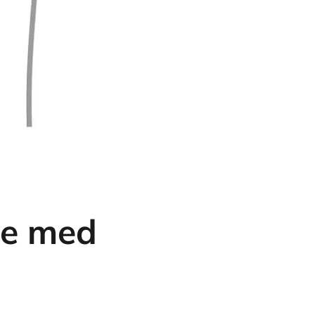
ge med