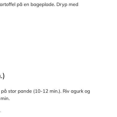
kartoffel på en bageplade. Dryp med
.)
r på stor pande (10-12 min.). Riv agurk og
 min.
.