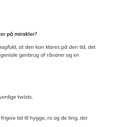
er på mirakler?
agfuld
, at den kan klares på den tid, det
, geniale genbrug af råvarer og en
enlige twists.
at frigive tid til hygge, ro og de ting, der