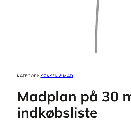
KATEGORI:
KØKKEN & MAD
Madplan på 30 m
indkøbsliste