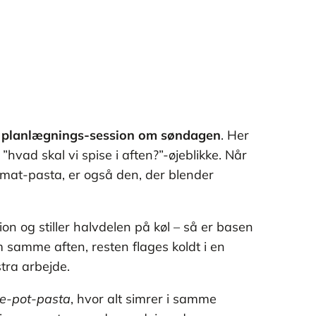
 planlægnings-session om søndagen
. Her
hvad skal vi spise i aften?”-øjeblikke. Når
omat-pasta, er også den, der blender
ion og stiller halvdelen på køl – så er basen
m samme aften, resten flages koldt i en
stra arbejde.
e-pot-pasta
, hvor alt simrer i samme