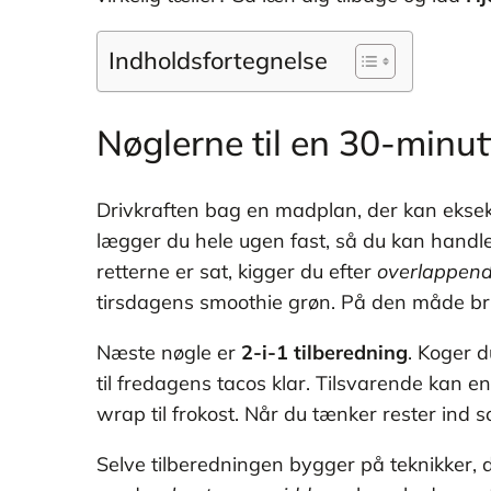
Indholdsfortegnelse
Nøglerne til en 30-minu
Drivkraften bag en madplan, der kan eksek
lægger du hele ugen fast, så du kan handle a
retterne er sat, kigger du efter
overlappend
tirsdagens smoothie grøn. På den måde brug
Næste nøgle er
2-i-1 tilberedning
. Koger d
til fredagens tacos klar. Tilsvarende kan e
wrap til frokost. Når du tænker rester ind s
Selve tilberedningen bygger på teknikker