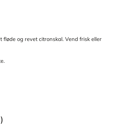
fløde og revet citronskal. Vend frisk eller
e.
)